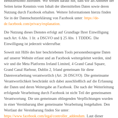
Benutzerkonto zuordnen. Wir weisen darauf hin, dass wir als Anbieter der
Seiten keine Kenntnis vom Inhalt der übermittelten Daten sowie deren
Nutzung durch Facebook erhalten. Weitere Informationen hierzu finden
Sie in der Datenschutzerklärung von Facebook unter:
https://de-
de.facebook.com/privacy/explanation
.
Die Nutzung dieses Dienstes erfolgt auf Grundlage Ihrer Einwilligung
nach Art. 6 Abs. 1 lit. a DSGVO und § 25 Abs. 1 TDDDG. Die
Einwilligung ist jederzeit widerrufbar.
Soweit mit Hilfe des hier beschriebenen Tools personenbezogene Daten
auf unserer Website erfasst und an Facebook weitergeleitet werden, sind
wir und die Meta Platforms Ireland Limited, 4 Grand Canal Square,
Grand Canal Harbour, Dublin 2, Irland gemeinsam für diese
Datenverarbeitung verantwortlich (Art. 26 DSGVO). Die gemeinsame
Verantwortlichkeit beschränkt sich dabei ausschließlich auf die Erfassung
der Daten und deren Weitergabe an Facebook. Die nach der Weiterleitung
erfolgende Verarbeitung durch Facebook ist nicht Teil der gemeinsamen
Verantwortung. Die uns gemeinsam obliegenden Verpflichtungen wurden
in einer Vereinbarung über gemeinsame Verarbeitung festgehalten. Den
Wortlaut der Vereinbarung finden Sie unter:
https://www.facebook.com/legal/controller_addendum
. Laut dieser