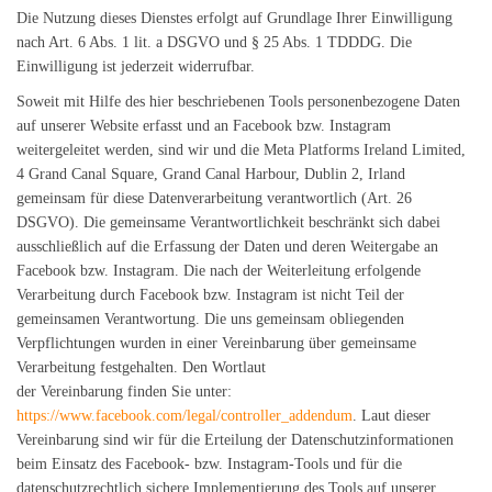
Die Nutzung dieses Dienstes erfolgt auf Grundlage Ihrer Einwilligung
nach Art. 6 Abs. 1 lit. a DSGVO und § 25 Abs. 1 TDDDG. Die
Einwilligung ist jederzeit widerrufbar.
Soweit mit Hilfe des hier beschriebenen Tools personenbezogene Daten
auf unserer Website erfasst und an Facebook bzw. Instagram
weitergeleitet werden, sind wir und die Meta Platforms Ireland Limited,
4 Grand Canal Square, Grand Canal Harbour, Dublin 2, Irland
gemeinsam für diese Datenverarbeitung verantwortlich (Art. 26
DSGVO). Die gemeinsame Verantwortlichkeit beschränkt sich dabei
ausschließlich auf die Erfassung der Daten und deren Weitergabe an
Facebook bzw. Instagram. Die nach der Weiterleitung erfolgende
Verarbeitung durch Facebook bzw. Instagram ist nicht Teil der
gemeinsamen Verantwortung. Die uns gemeinsam obliegenden
Verpflichtungen wurden in einer Vereinbarung über gemeinsame
Verarbeitung festgehalten. Den Wortlaut
der Vereinbarung finden Sie unter:
https://www.facebook.com/legal/controller_addendum
. Laut dieser
Vereinbarung sind wir für die Erteilung der Datenschutzinformationen
beim Einsatz des Facebook- bzw. Instagram-Tools und für die
datenschutzrechtlich sichere Implementierung des Tools auf unserer