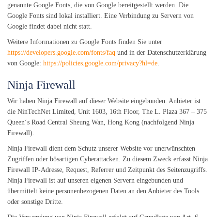
genannte Google Fonts, die von Google bereitgestellt werden. Die
Google Fonts sind lokal installiert. Eine Verbindung zu Servern von
Google findet dabei nicht statt.
Weitere Informationen zu Google Fonts finden Sie unter
https://developers.google.com/fonts/faq
und in der Datenschutzerklärung
von Google:
https://policies.google.com/privacy?hl=de
.
Ninja Firewall
Wir haben Ninja Firewall auf dieser Website eingebunden. Anbieter ist
die NinTechNet Limited, Unit 1603, 16th Floor, The L. Plaza 367 – 375
Queen‘s Road Central Sheung Wan, Hong Kong (nachfolgend Ninja
Firewall).
Ninja Firewall dient dem Schutz unserer Website vor unerwünschten
Zugriffen oder bösartigen Cyberattacken. Zu diesem Zweck erfasst Ninja
Firewall IP-Adresse, Request, Referrer und Zeitpunkt des Seitenzugriffs.
Ninja Firewall ist auf unseren eigenen Servern eingebunden und
übermittelt keine personenbezogenen Daten an den Anbieter des Tools
oder sonstige Dritte.