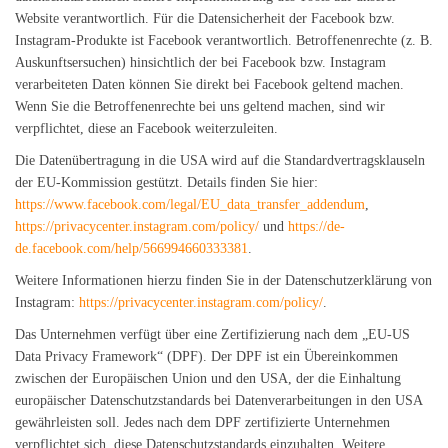
Website verantwortlich. Für die Datensicherheit der Facebook bzw.
Instagram-Produkte ist Facebook verantwortlich. Betroffenenrechte (z. B.
Auskunftsersuchen) hinsichtlich der bei Facebook bzw. Instagram
verarbeiteten Daten können Sie direkt bei Facebook geltend machen.
Wenn Sie die Betroffenenrechte bei uns geltend machen, sind wir
verpflichtet, diese an Facebook weiterzuleiten.
Die Datenübertragung in die USA wird auf die Standardvertragsklauseln
der EU-Kommission gestützt. Details finden Sie hier:
https://www.facebook.com/legal/EU_data_transfer_addendum
,
https://privacycenter.instagram.com/policy/
und
https://de-
de.facebook.com/help/566994660333381
.
Weitere Informationen hierzu finden Sie in der Datenschutzerklärung von
Instagram:
https://privacycenter.instagram.com/policy/
.
Das Unternehmen verfügt über eine Zertifizierung nach dem „EU-US
Data Privacy Framework“ (DPF). Der DPF ist ein Übereinkommen
zwischen der Europäischen Union und den USA, der die Einhaltung
europäischer Datenschutzstandards bei Datenverarbeitungen in den USA
gewährleisten soll. Jedes nach dem DPF zertifizierte Unternehmen
verpflichtet sich, diese Datenschutzstandards einzuhalten. Weitere