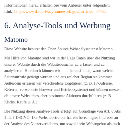
Informationen hierzu erhalten Sie vom Anbieter unter folgendem
Link:
https://www.dataprivacyframework.gov/participant/4452
.
6. Analyse-Tools und Werbung
Matomo
Diese Website benutzt den Open Source Webanalysedienst Matomo.
Mit Hilfe von Matomo sind wir in der Lage Daten über die Nutzung
unserer Website durch die Websitebesucher zu erfassen und zu
analysieren. Hierdurch können wir u. a. herausfinden, wann welche
Seitenaufrufe getätigt wurden und aus welcher Region sie kommen.
Außerdem erfassen wir verschiedene Logdateien (z. B. IP-Adresse,
Referrer, verwendete Browser und Betriebssysteme) und können messen,
ob unsere Websitebesucher bestimmte Aktionen durchführen (z. B.
Klicks, Käufe u. Ä.).
Die Nutzung dieses Analyse-Tools erfolgt auf Grundlage von Art. 6 Abs.
1 lit. f DSGVO. Der Websitebetreiber hat ein berechtigtes Interesse an
der Analyse des Nutzerverhaltens, um sowohl sein Webangebot als auch