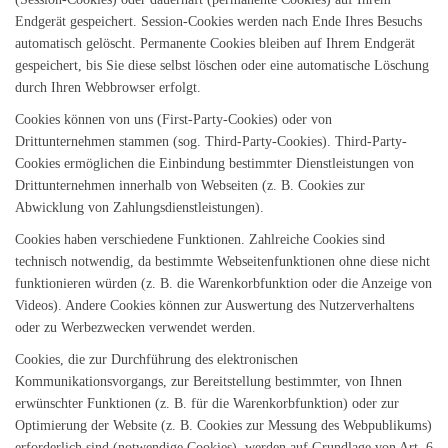
Endgerät gespeichert. Session-Cookies werden nach Ende Ihres Besuchs
automatisch gelöscht. Permanente Cookies bleiben auf Ihrem Endgerät
gespeichert, bis Sie diese selbst löschen oder eine automatische Löschung
durch Ihren Webbrowser erfolgt.
Cookies können von uns (First-Party-Cookies) oder von
Drittunternehmen stammen (sog. Third-Party-Cookies). Third-Party-
Cookies ermöglichen die Einbindung bestimmter Dienstleistungen von
Drittunternehmen innerhalb von Webseiten (z. B. Cookies zur
Abwicklung von Zahlungsdienstleistungen).
Cookies haben verschiedene Funktionen. Zahlreiche Cookies sind
technisch notwendig, da bestimmte Webseitenfunktionen ohne diese nicht
funktionieren würden (z. B. die Warenkorbfunktion oder die Anzeige von
Videos). Andere Cookies können zur Auswertung des Nutzerverhaltens
oder zu Werbezwecken verwendet werden.
Cookies, die zur Durchführung des elektronischen
Kommunikationsvorgangs, zur Bereitstellung bestimmter, von Ihnen
erwünschter Funktionen (z. B. für die Warenkorbfunktion) oder zur
Optimierung der Website (z. B. Cookies zur Messung des Webpublikums)
erforderlich sind (notwendige Cookies), werden auf Grundlage von Art. 6