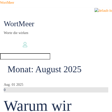
Zum
WortMeer
Inhalt
springen
WortMeer
Worte die wirken
Monat:
August 2025
Aug.
01
2025
0
Warum wir