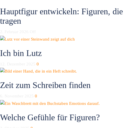
Hauptfigur entwickeln: Figuren, die
tragen
2. Februar 2026
Off
Ich bin Lutz
12. Dezember 2025
0
Zeit zum Schreiben finden
6. November 2025
0
Welche Gefühle für Figuren?