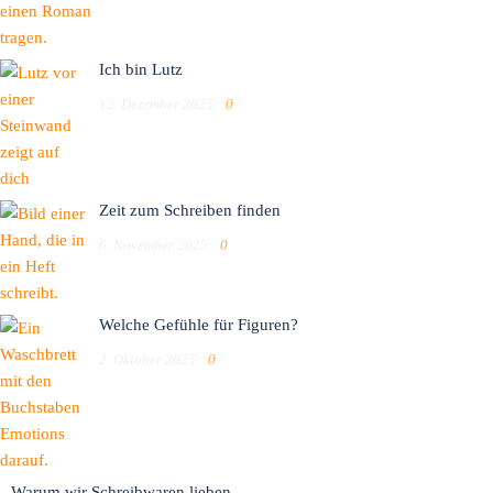
Ich bin Lutz
12. Dezember 2025
0
Zeit zum Schreiben finden
6. November 2025
0
Welche Gefühle für Figuren?
2. Oktober 2025
0
Warum wir Schreibwaren lieben