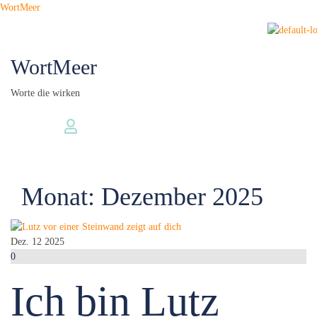
Zum
WortMeer
Inhalt
springen
WortMeer
Worte die wirken
Monat:
Dezember 2025
Dez.
12
2025
0
Ich bin Lutz