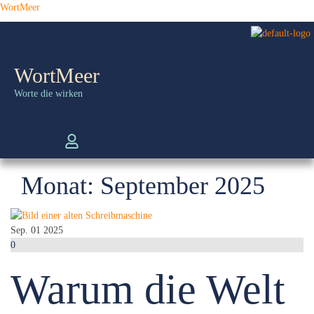
WortMeer
WortMeer
Worte die wirken
Monat:
September 2025
Sep.
01
2025
0
Warum die Welt